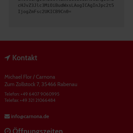
cHJvZ3Jlc3MiOiBudWxsLAogICAgInJpc2t5
IjogZmFsc2UKICB9Cn0=
Kontakt
Michael Flor / Carnona
Zum Zollstock 7, 35466 Rabenau
Telefon: +49 6407 9060995
Telefax: +49 321 21066484
info@carnona.de
Öffnungszeiten