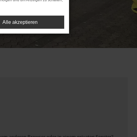
rfolgen und um Anzeigen zu schalten,
Alle akzeptieren
inem anderen Browser oder in einem privaten Fenster?