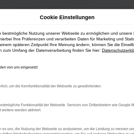
Cookie Einstellungen
ie bestmögliche Nutzung unserer Webseite zu ermöglichen und unsere
hierbei Ihre Präferenzen und verarbeiten Daten für Marketing und Stati
einem späteren Zeitpunkt Ihre Meinung ändern, können Sie die Einwillig
en zum Umfang der Datenverarbeitung finden Sie hier:
Datenschutzerkl
en von uns eingesetzt:
rlich, um die Kernfunktionalität der Webseite zu gewährleisten.
estmögliche Funktionalität der Webseite. Services von Drittanbietern wie Google 
eitere werden aktiviert.
 es uns, die Nutzung der Webseite zu analysieren, um die Leistung zu messen u