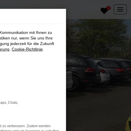
0
 Kommunikation mit Ihnen zu
stiken nur, wenn Sie uns Ihre
ung jederzeit für die Zukunft
ärung
,
Cookie-Richtlinie
.
Maps, Chats,
nd zu verbessern. Zudem werden