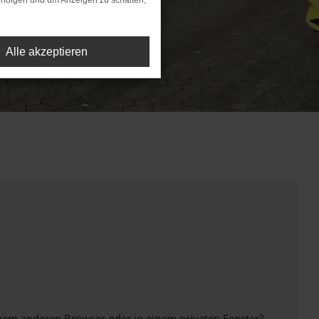
rfolgen und um Anzeigen zu schalten,
Alle akzeptieren
inem anderen Browser oder in einem privaten Fenster?