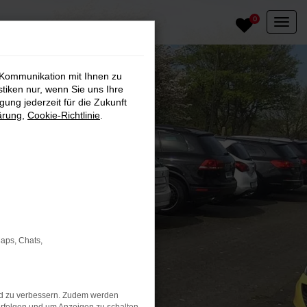
0
 Kommunikation mit Ihnen zu
stiken nur, wenn Sie uns Ihre
ung jederzeit für die Zukunft
ärung
,
Cookie-Richtlinie
.
Maps, Chats,
nd zu verbessern. Zudem werden