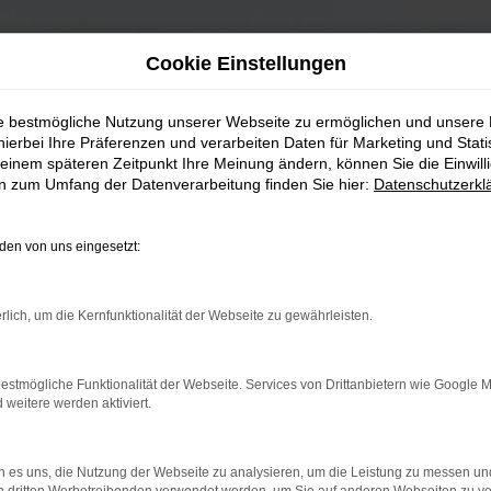
Cookie Einstellungen
ie bestmögliche Nutzung unserer Webseite zu ermöglichen und unsere
hierbei Ihre Präferenzen und verarbeiten Daten für Marketing und Stati
einem späteren Zeitpunkt Ihre Meinung ändern, können Sie die Einwillig
en zum Umfang der Datenverarbeitung finden Sie hier:
Datenschutzerkl
en von uns eingesetzt:
rlich, um die Kernfunktionalität der Webseite zu gewährleisten.
estmögliche Funktionalität der Webseite. Services von Drittanbietern wie Google 
eitere werden aktiviert.
 es uns, die Nutzung der Webseite zu analysieren, um die Leistung zu messen u