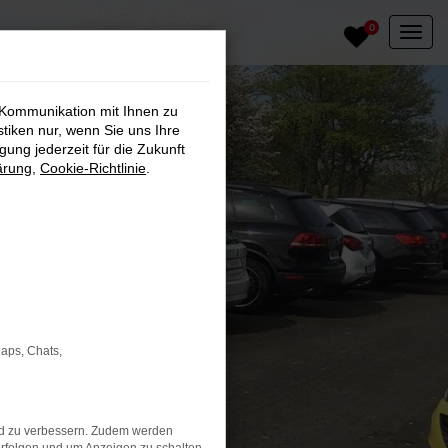
0
 Kommunikation mit Ihnen zu
stiken nur, wenn Sie uns Ihre
ung jederzeit für die Zukunft
ärung
,
Cookie-Richtlinie
.
Maps, Chats,
nd zu verbessern. Zudem werden