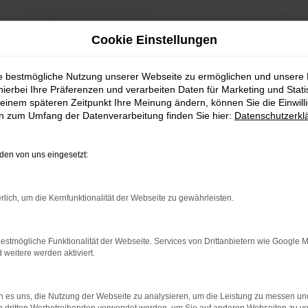
Cookie Einstellungen
ie bestmögliche Nutzung unserer Webseite zu ermöglichen und unsere
hierbei Ihre Präferenzen und verarbeiten Daten für Marketing und Stati
einem späteren Zeitpunkt Ihre Meinung ändern, können Sie die Einwillig
en zum Umfang der Datenverarbeitung finden Sie hier:
Datenschutzerkl
en von uns eingesetzt:
rlich, um die Kernfunktionalität der Webseite zu gewährleisten.
estmögliche Funktionalität der Webseite. Services von Drittanbietern wie Google 
eitere werden aktiviert.
 es uns, die Nutzung der Webseite zu analysieren, um die Leistung zu messen u