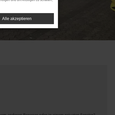
rfolgen und um Anzeigen zu schalten,
Alle akzeptieren
inem anderen Browser oder in einem privaten Fenster?