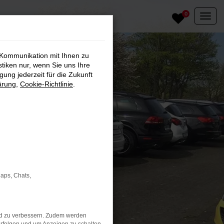
0
 Kommunikation mit Ihnen zu
stiken nur, wenn Sie uns Ihre
ung jederzeit für die Zukunft
ärung
,
Cookie-Richtlinie
.
Maps, Chats,
nd zu verbessern. Zudem werden