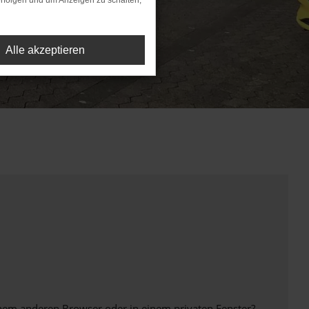
rfolgen und um Anzeigen zu schalten,
Alle akzeptieren
inem anderen Browser oder in einem privaten Fenster?