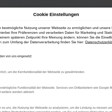
Cookie Einstellungen
ie bestmögliche Nutzung unserer Webseite zu ermöglichen und unsere
hierbei Ihre Präferenzen und verarbeiten Daten für Marketing und Stati
einem späteren Zeitpunkt Ihre Meinung ändern, können Sie die Einwillig
en zum Umfang der Datenverarbeitung finden Sie hier:
Datenschutzerkl
en von uns eingesetzt:
rlich, um die Kernfunktionalität der Webseite zu gewährleisten.
estmögliche Funktionalität der Webseite. Services von Drittanbietern wie Google 
eitere werden aktiviert.
 es uns, die Nutzung der Webseite zu analysieren, um die Leistung zu messen u