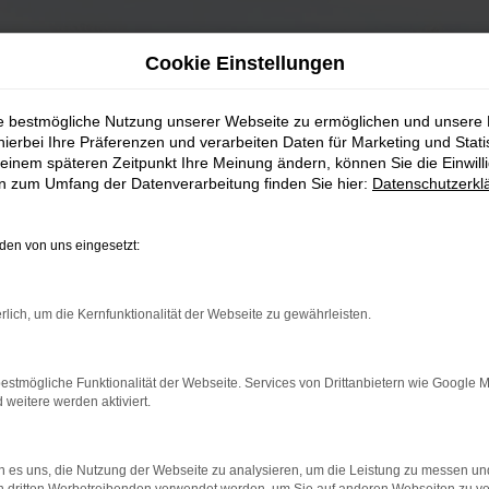
Cookie Einstellungen
ie bestmögliche Nutzung unserer Webseite zu ermöglichen und unsere
hierbei Ihre Präferenzen und verarbeiten Daten für Marketing und Stati
einem späteren Zeitpunkt Ihre Meinung ändern, können Sie die Einwillig
en zum Umfang der Datenverarbeitung finden Sie hier:
Datenschutzerkl
en von uns eingesetzt:
rlich, um die Kernfunktionalität der Webseite zu gewährleisten.
estmögliche Funktionalität der Webseite. Services von Drittanbietern wie Google 
eitere werden aktiviert.
 es uns, die Nutzung der Webseite zu analysieren, um die Leistung zu messen u