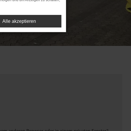
rfolgen und um Anzeigen zu schalten,
Alle akzeptieren
inem anderen Browser oder in einem privaten Fenster?