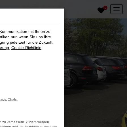
0
 Kommunikation mit Ihnen zu
stiken nur, wenn Sie uns Ihre
ung jederzeit für die Zukunft
ärung
,
Cookie-Richtlinie
.
Maps, Chats,
nd zu verbessern. Zudem werden