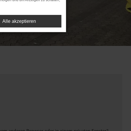
rfolgen und um Anzeigen zu schalten,
Alle akzeptieren
inem anderen Browser oder in einem privaten Fenster?