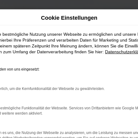
Cookie Einstellungen
ie bestmögliche Nutzung unserer Webseite zu ermöglichen und unsere
hierbei Ihre Präferenzen und verarbeiten Daten für Marketing und Stati
einem späteren Zeitpunkt Ihre Meinung ändern, können Sie die Einwillig
en zum Umfang der Datenverarbeitung finden Sie hier:
Datenschutzerkl
en von uns eingesetzt:
rlich, um die Kernfunktionalität der Webseite zu gewährleisten.
estmögliche Funktionalität der Webseite. Services von Drittanbietern wie Google 
eitere werden aktiviert.
 es uns, die Nutzung der Webseite zu analysieren, um die Leistung zu messen u