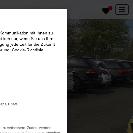
0
 Kommunikation mit Ihnen zu
stiken nur, wenn Sie uns Ihre
ung jederzeit für die Zukunft
ärung
,
Cookie-Richtlinie
.
Maps, Chats,
nd zu verbessern. Zudem werden