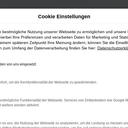
Cookie Einstellungen
ie bestmögliche Nutzung unserer Webseite zu ermöglichen und unsere
hierbei Ihre Präferenzen und verarbeiten Daten für Marketing und Stati
einem späteren Zeitpunkt Ihre Meinung ändern, können Sie die Einwillig
en zum Umfang der Datenverarbeitung finden Sie hier:
Datenschutzerkl
en von uns eingesetzt:
rlich, um die Kernfunktionalität der Webseite zu gewährleisten.
estmögliche Funktionalität der Webseite. Services von Drittanbietern wie Google 
eitere werden aktiviert.
 es uns, die Nutzung der Webseite zu analysieren, um die Leistung zu messen u