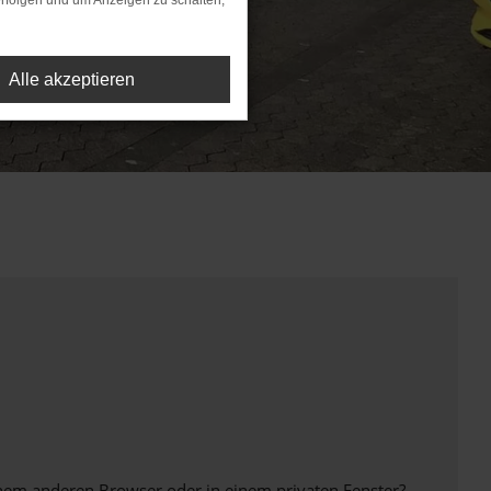
rfolgen und um Anzeigen zu schalten,
Alle akzeptieren
inem anderen Browser oder in einem privaten Fenster?