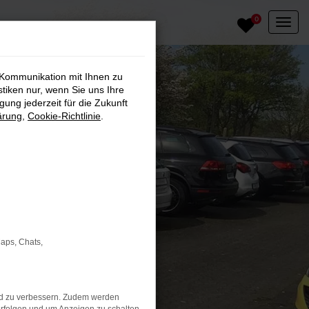
0
 Kommunikation mit Ihnen zu
stiken nur, wenn Sie uns Ihre
ung jederzeit für die Zukunft
ärung
,
Cookie-Richtlinie
.
Maps, Chats,
nd zu verbessern. Zudem werden