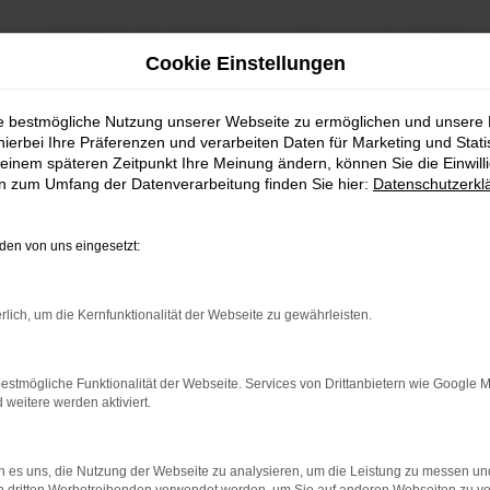
Cookie Einstellungen
ie bestmögliche Nutzung unserer Webseite zu ermöglichen und unsere
hierbei Ihre Präferenzen und verarbeiten Daten für Marketing und Stati
einem späteren Zeitpunkt Ihre Meinung ändern, können Sie die Einwillig
en zum Umfang der Datenverarbeitung finden Sie hier:
Datenschutzerkl
en von uns eingesetzt:
rlich, um die Kernfunktionalität der Webseite zu gewährleisten.
estmögliche Funktionalität der Webseite. Services von Drittanbietern wie Google 
eitere werden aktiviert.
 es uns, die Nutzung der Webseite zu analysieren, um die Leistung zu messen u