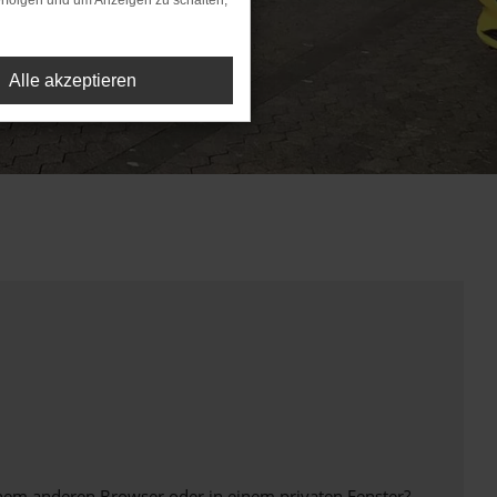
rfolgen und um Anzeigen zu schalten,
Alle akzeptieren
inem anderen Browser oder in einem privaten Fenster?