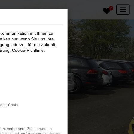
0
 Kommunikation mit Ihnen zu
stiken nur, wenn Sie uns Ihre
ung jederzeit für die Zukunft
ärung
,
Cookie-Richtlinie
.
Maps, Chats,
nd zu verbessern. Zudem werden