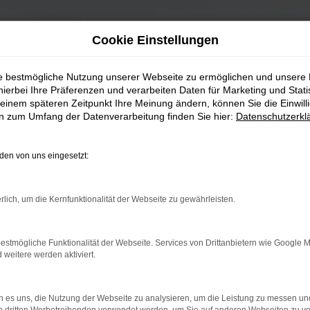
Cookie Einstellungen
ie bestmögliche Nutzung unserer Webseite zu ermöglichen und unsere
hierbei Ihre Präferenzen und verarbeiten Daten für Marketing und Stati
einem späteren Zeitpunkt Ihre Meinung ändern, können Sie die Einwillig
en zum Umfang der Datenverarbeitung finden Sie hier:
Datenschutzerkl
en von uns eingesetzt:
rlich, um die Kernfunktionalität der Webseite zu gewährleisten.
estmögliche Funktionalität der Webseite. Services von Drittanbietern wie Google 
eitere werden aktiviert.
 es uns, die Nutzung der Webseite zu analysieren, um die Leistung zu messen u