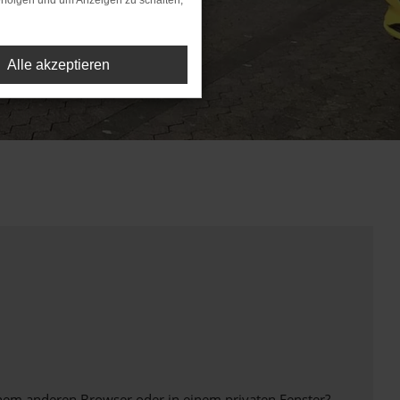
rfolgen und um Anzeigen zu schalten,
Alle akzeptieren
inem anderen Browser oder in einem privaten Fenster?