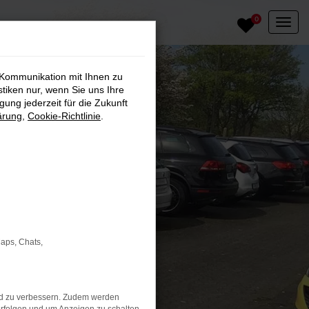
0
 Kommunikation mit Ihnen zu
stiken nur, wenn Sie uns Ihre
ung jederzeit für die Zukunft
ärung
,
Cookie-Richtlinie
.
Maps, Chats,
nd zu verbessern. Zudem werden