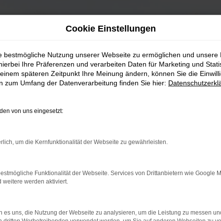
Cookie Einstellungen
ie bestmögliche Nutzung unserer Webseite zu ermöglichen und unsere
hierbei Ihre Präferenzen und verarbeiten Daten für Marketing und Stati
einem späteren Zeitpunkt Ihre Meinung ändern, können Sie die Einwillig
en zum Umfang der Datenverarbeitung finden Sie hier:
Datenschutzerkl
en von uns eingesetzt:
rlich, um die Kernfunktionalität der Webseite zu gewährleisten.
estmögliche Funktionalität der Webseite. Services von Drittanbietern wie Google 
eitere werden aktiviert.
 es uns, die Nutzung der Webseite zu analysieren, um die Leistung zu messen u