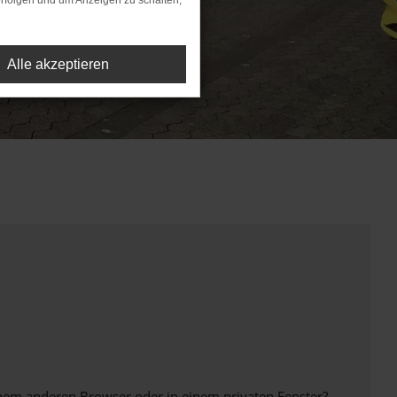
rfolgen und um Anzeigen zu schalten,
Alle akzeptieren
inem anderen Browser oder in einem privaten Fenster?