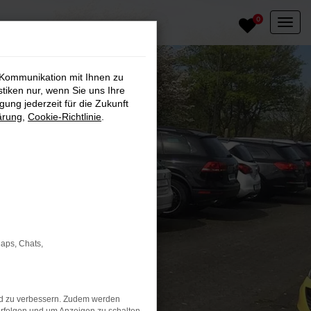
0
 Kommunikation mit Ihnen zu
stiken nur, wenn Sie uns Ihre
ung jederzeit für die Zukunft
ärung
,
Cookie-Richtlinie
.
Maps, Chats,
nd zu verbessern. Zudem werden