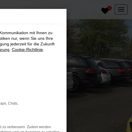
0
 Kommunikation mit Ihnen zu
stiken nur, wenn Sie uns Ihre
ung jederzeit für die Zukunft
ärung
,
Cookie-Richtlinie
.
Maps, Chats,
nd zu verbessern. Zudem werden