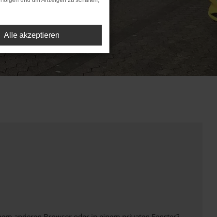
rfolgen und um Anzeigen zu schalten,
Alle akzeptieren
inem anderen Browser oder in einem privaten Fenster?