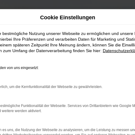
Cookie Einstellungen
ie bestmögliche Nutzung unserer Webseite zu ermöglichen und unsere
hierbei Ihre Präferenzen und verarbeiten Daten für Marketing und Stati
einem späteren Zeitpunkt Ihre Meinung ändern, können Sie die Einwillig
en zum Umfang der Datenverarbeitung finden Sie hier:
Datenschutzerkl
en von uns eingesetzt:
rlich, um die Kernfunktionalität der Webseite zu gewährleisten.
estmögliche Funktionalität der Webseite. Services von Drittanbietern wie Google 
eitere werden aktiviert.
 es uns, die Nutzung der Webseite zu analysieren, um die Leistung zu messen u