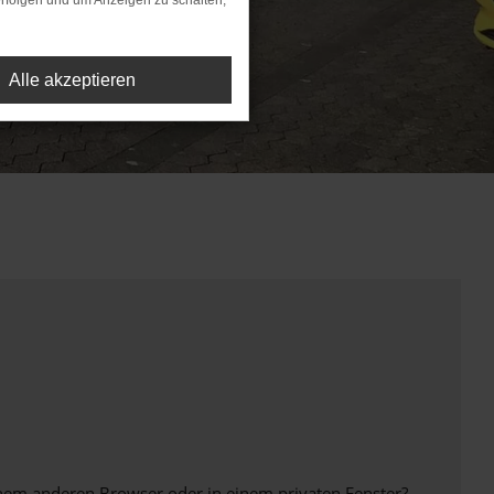
rfolgen und um Anzeigen zu schalten,
Alle akzeptieren
inem anderen Browser oder in einem privaten Fenster?