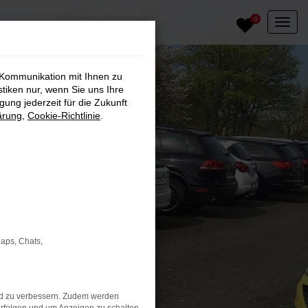
0
 Kommunikation mit Ihnen zu
stiken nur, wenn Sie uns Ihre
ung jederzeit für die Zukunft
ärung
,
Cookie-Richtlinie
.
Maps, Chats,
nd zu verbessern. Zudem werden