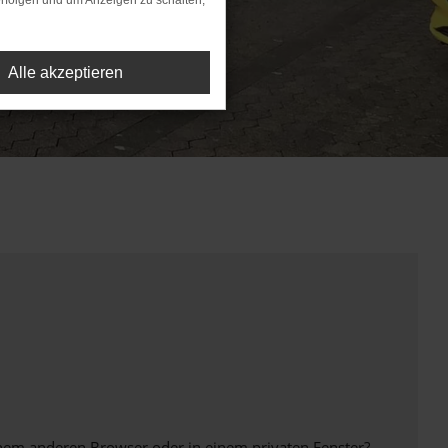
rfolgen und um Anzeigen zu schalten,
Alle akzeptieren
inem anderen Browser oder in einem privaten Fenster?