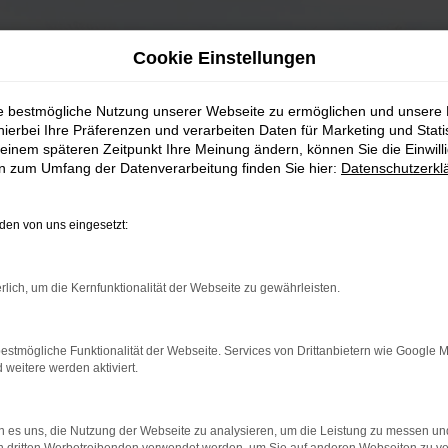
Cookie Einstellungen
ie bestmögliche Nutzung unserer Webseite zu ermöglichen und unsere
hierbei Ihre Präferenzen und verarbeiten Daten für Marketing und Stati
einem späteren Zeitpunkt Ihre Meinung ändern, können Sie die Einwillig
en zum Umfang der Datenverarbeitung finden Sie hier:
Datenschutzerkl
en von uns eingesetzt:
rlich, um die Kernfunktionalität der Webseite zu gewährleisten.
estmögliche Funktionalität der Webseite. Services von Drittanbietern wie Google 
eitere werden aktiviert.
 es uns, die Nutzung der Webseite zu analysieren, um die Leistung zu messen u