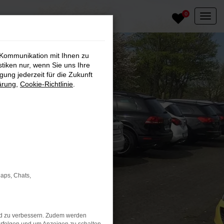
0
 Kommunikation mit Ihnen zu
stiken nur, wenn Sie uns Ihre
ung jederzeit für die Zukunft
ärung
,
Cookie-Richtlinie
.
Maps, Chats,
nd zu verbessern. Zudem werden