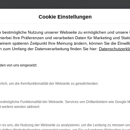
Cookie Einstellungen
ie bestmögliche Nutzung unserer Webseite zu ermöglichen und unsere
hierbei Ihre Präferenzen und verarbeiten Daten für Marketing und Stati
einem späteren Zeitpunkt Ihre Meinung ändern, können Sie die Einwillig
en zum Umfang der Datenverarbeitung finden Sie hier:
Datenschutzerkl
en von uns eingesetzt:
rlich, um die Kernfunktionalität der Webseite zu gewährleisten.
estmögliche Funktionalität der Webseite. Services von Drittanbietern wie Google 
eitere werden aktiviert.
 es uns, die Nutzung der Webseite zu analysieren, um die Leistung zu messen u