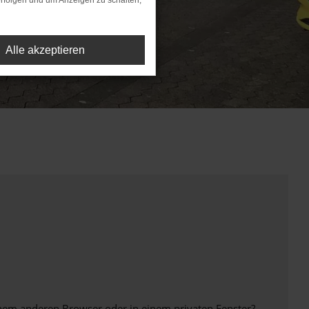
rfolgen und um Anzeigen zu schalten,
Alle akzeptieren
inem anderen Browser oder in einem privaten Fenster?