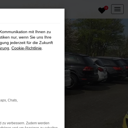
0
 Kommunikation mit Ihnen zu
stiken nur, wenn Sie uns Ihre
ung jederzeit für die Zukunft
ärung
,
Cookie-Richtlinie
.
Maps, Chats,
nd zu verbessern. Zudem werden