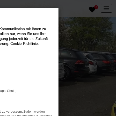
0
 Kommunikation mit Ihnen zu
stiken nur, wenn Sie uns Ihre
ung jederzeit für die Zukunft
ärung
,
Cookie-Richtlinie
.
Maps, Chats,
nd zu verbessern. Zudem werden