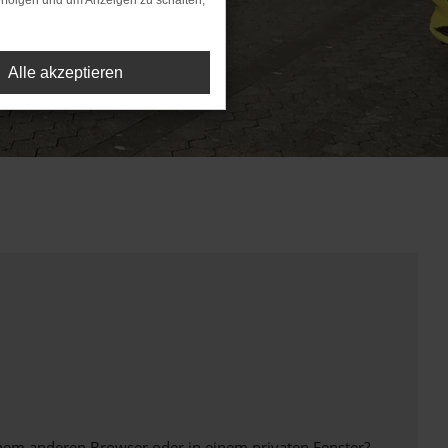
rfolgen und um Anzeigen zu schalten,
Alle akzeptieren
inem anderen Browser oder in einem privaten Fenster?