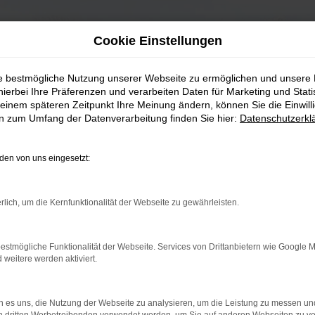
Cookie Einstellungen
ie bestmögliche Nutzung unserer Webseite zu ermöglichen und unsere
hierbei Ihre Präferenzen und verarbeiten Daten für Marketing und Stati
einem späteren Zeitpunkt Ihre Meinung ändern, können Sie die Einwillig
en zum Umfang der Datenverarbeitung finden Sie hier:
Datenschutzerkl
en von uns eingesetzt:
rlich, um die Kernfunktionalität der Webseite zu gewährleisten.
estmögliche Funktionalität der Webseite. Services von Drittanbietern wie Google 
eitere werden aktiviert.
 es uns, die Nutzung der Webseite zu analysieren, um die Leistung zu messen u