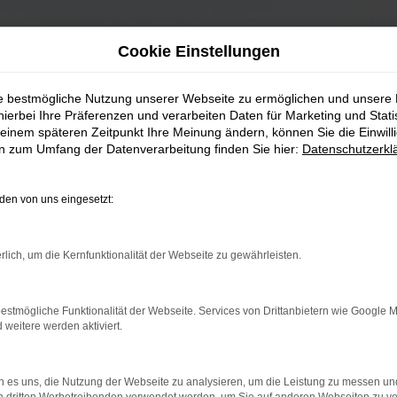
Cookie Einstellungen
ie bestmögliche Nutzung unserer Webseite zu ermöglichen und unsere
hierbei Ihre Präferenzen und verarbeiten Daten für Marketing und Stati
einem späteren Zeitpunkt Ihre Meinung ändern, können Sie die Einwillig
en zum Umfang der Datenverarbeitung finden Sie hier:
Datenschutzerkl
en von uns eingesetzt:
rlich, um die Kernfunktionalität der Webseite zu gewährleisten.
estmögliche Funktionalität der Webseite. Services von Drittanbietern wie Google 
eitere werden aktiviert.
 es uns, die Nutzung der Webseite zu analysieren, um die Leistung zu messen u