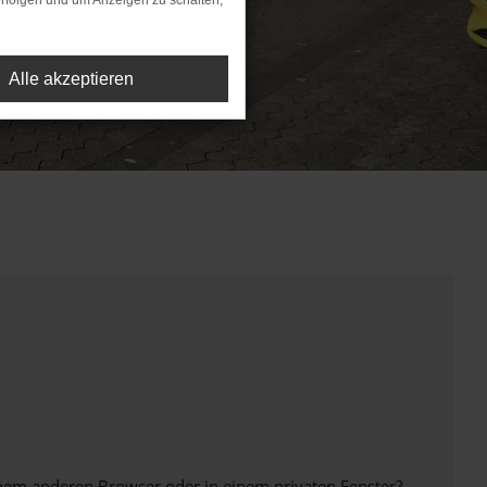
rfolgen und um Anzeigen zu schalten,
Alle akzeptieren
inem anderen Browser oder in einem privaten Fenster?