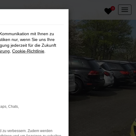
0
 Kommunikation mit Ihnen zu
stiken nur, wenn Sie uns Ihre
ung jederzeit für die Zukunft
ärung
,
Cookie-Richtlinie
.
Maps, Chats,
nd zu verbessern. Zudem werden