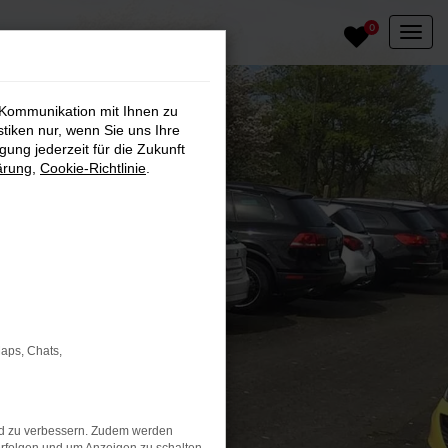
0
 Kommunikation mit Ihnen zu
stiken nur, wenn Sie uns Ihre
ung jederzeit für die Zukunft
ärung
,
Cookie-Richtlinie
.
Maps, Chats,
nd zu verbessern. Zudem werden