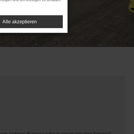
rfolgen und um Anzeigen zu schalten,
Alle akzeptieren
inem anderen Browser oder in einem privaten Fenster?