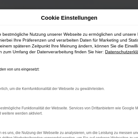
Cookie Einstellungen
ie bestmögliche Nutzung unserer Webseite zu ermöglichen und unsere
hierbei Ihre Präferenzen und verarbeiten Daten für Marketing und Stati
einem späteren Zeitpunkt Ihre Meinung ändern, können Sie die Einwillig
en zum Umfang der Datenverarbeitung finden Sie hier:
Datenschutzerkl
en von uns eingesetzt:
rlich, um die Kernfunktionalität der Webseite zu gewährleisten.
estmögliche Funktionalität der Webseite. Services von Drittanbietern wie Google 
eitere werden aktiviert.
 es uns, die Nutzung der Webseite zu analysieren, um die Leistung zu messen u