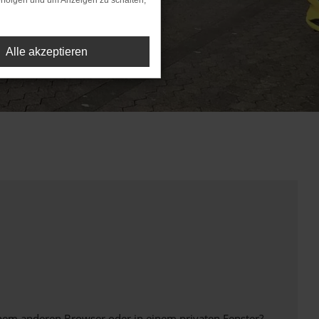
rfolgen und um Anzeigen zu schalten,
Alle akzeptieren
inem anderen Browser oder in einem privaten Fenster?