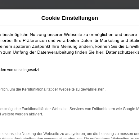
Cookie Einstellungen
ie bestmögliche Nutzung unserer Webseite zu ermöglichen und unsere
hierbei Ihre Präferenzen und verarbeiten Daten für Marketing und Stati
einem späteren Zeitpunkt Ihre Meinung ändern, können Sie die Einwillig
en zum Umfang der Datenverarbeitung finden Sie hier:
Datenschutzerkl
en von uns eingesetzt:
rlich, um die Kernfunktionalität der Webseite zu gewährleisten.
estmögliche Funktionalität der Webseite. Services von Drittanbietern wie Google 
eitere werden aktiviert.
 es uns, die Nutzung der Webseite zu analysieren, um die Leistung zu messen u