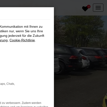
0
 Kommunikation mit Ihnen zu
stiken nur, wenn Sie uns Ihre
ung jederzeit für die Zukunft
ärung
,
Cookie-Richtlinie
.
Maps, Chats,
nd zu verbessern. Zudem werden