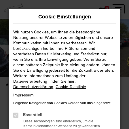
Zum
0
Hauptinhalt
Cookie Einstellungen
springen
Wir nutzen Cookies, um Ihnen die bestmögliche
Nutzung unserer Webseite zu ermöglichen und unsere
Kommunikation mit Ihnen zu verbessern. Wir
berücksichtigen hierbei Ihre Präferenzen und
verarbeiten Daten für Marketing und Statistiken nur,
wenn Sie uns Ihre Einwilligung geben. Wenn Sie zu
einem späteren Zeitpunkt Ihre Meinung ändern, können
Unser Fahrzeugbestand vor Ort
Sie die Einwilligung jederzeit für die Zukunft widerrufen.
Entdecken Sie unsere sofort verfügbaren
Weitere Informationen zum Umfang der
Datenverarbeitung finden Sie hier:
Startseite
Fahrzeugangebote
Fahrzeuge vor Ort
Datenschutzerklärung
,
Cookie-Richtlinie
.
Impressum
Folgende Kategorien von Cookies werden von uns eingesetzt:
Fehler: Network Error
Essentiell
Diese Technologien sind erforderlich, um die
Beim Laden ist ein Fehler aufgetreten.
Kernfunktionalität der Webseite zu gewährleisten.
Hier sind ein paar Tipps, die dir helfen können: