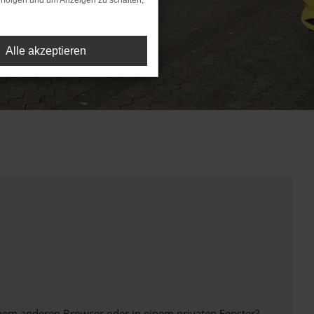
rfolgen und um Anzeigen zu schalten,
Alle akzeptieren
inem anderen Browser oder in einem privaten Fenster?