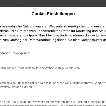
Cookie Einstellungen
ie bestmögliche Nutzung unserer Webseite zu ermöglichen und unsere
hierbei Ihre Präferenzen und verarbeiten Daten für Marketing und Stati
einem späteren Zeitpunkt Ihre Meinung ändern, können Sie die Einwillig
en zum Umfang der Datenverarbeitung finden Sie hier:
Datenschutzerkl
en von uns eingesetzt:
rlich, um die Kernfunktionalität der Webseite zu gewährleisten.
estmögliche Funktionalität der Webseite. Services von Drittanbietern wie Google 
eitere werden aktiviert.
 es uns, die Nutzung der Webseite zu analysieren, um die Leistung zu messen u