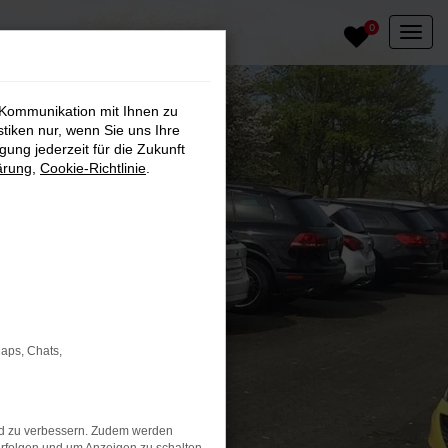
0
 Kommunikation mit Ihnen zu
stiken nur, wenn Sie uns Ihre
ung jederzeit für die Zukunft
ärung
,
Cookie-Richtlinie
.
Maps, Chats,
nd zu verbessern. Zudem werden