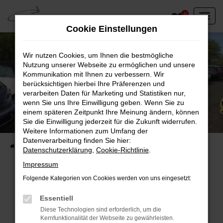
Zum
0
Hauptinhalt
Cookie Einstellungen
springen
Wir nutzen Cookies, um Ihnen die bestmögliche
Nutzung unserer Webseite zu ermöglichen und unsere
Kommunikation mit Ihnen zu verbessern. Wir
berücksichtigen hierbei Ihre Präferenzen und
verarbeiten Daten für Marketing und Statistiken nur,
wenn Sie uns Ihre Einwilligung geben. Wenn Sie zu
einem späteren Zeitpunkt Ihre Meinung ändern, können
Unser Fahrzeugbestand vor Ort
Sie die Einwilligung jederzeit für die Zukunft widerrufen.
Entdecken Sie unsere sofort verfügbaren
Weitere Informationen zum Umfang der
Datenverarbeitung finden Sie hier:
Startseite
Fahrzeugangebote
Fahrzeuge vor Ort
Datenschutzerklärung
,
Cookie-Richtlinie
.
Impressum
Folgende Kategorien von Cookies werden von uns eingesetzt:
Fehler: Network Error
Essentiell
Diese Technologien sind erforderlich, um die
Beim Laden ist ein Fehler aufgetreten.
Kernfunktionalität der Webseite zu gewährleisten.
Hier sind ein paar Tipps, die dir helfen können: