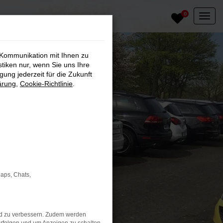
0
 Kommunikation mit Ihnen zu
stiken nur, wenn Sie uns Ihre
ung jederzeit für die Zukunft
ärung
,
Cookie-Richtlinie
.
Maps, Chats,
nd zu verbessern. Zudem werden