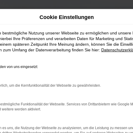
Cookie Einstellungen
ie bestmögliche Nutzung unserer Webseite zu ermöglichen und unsere
hierbei Ihre Präferenzen und verarbeiten Daten für Marketing und Stati
einem späteren Zeitpunkt Ihre Meinung ändern, können Sie die Einwillig
en zum Umfang der Datenverarbeitung finden Sie hier:
Datenschutzerkl
en von uns eingesetzt:
rlich, um die Kernfunktionalität der Webseite zu gewährleisten.
estmögliche Funktionalität der Webseite. Services von Drittanbietern wie Google 
eitere werden aktiviert.
 es uns, die Nutzung der Webseite zu analysieren, um die Leistung zu messen u