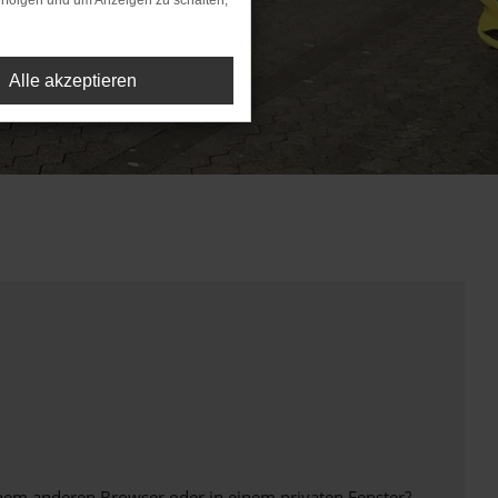
rfolgen und um Anzeigen zu schalten,
Alle akzeptieren
inem anderen Browser oder in einem privaten Fenster?