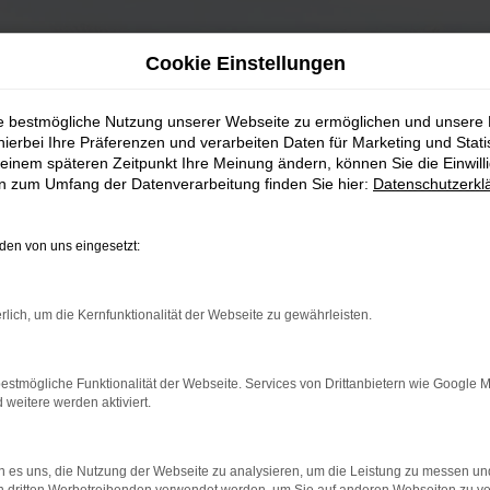
Cookie Einstellungen
ie bestmögliche Nutzung unserer Webseite zu ermöglichen und unsere
hierbei Ihre Präferenzen und verarbeiten Daten für Marketing und Stati
einem späteren Zeitpunkt Ihre Meinung ändern, können Sie die Einwillig
en zum Umfang der Datenverarbeitung finden Sie hier:
Datenschutzerkl
en von uns eingesetzt:
rlich, um die Kernfunktionalität der Webseite zu gewährleisten.
estmögliche Funktionalität der Webseite. Services von Drittanbietern wie Google 
eitere werden aktiviert.
 es uns, die Nutzung der Webseite zu analysieren, um die Leistung zu messen u