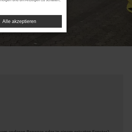
rfolgen und um Anzeigen zu schalten,
Alle akzeptieren
inem anderen Browser oder in einem privaten Fenster?