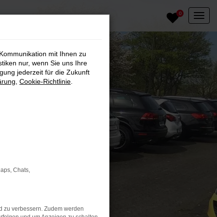
0
 Kommunikation mit Ihnen zu
stiken nur, wenn Sie uns Ihre
ung jederzeit für die Zukunft
ärung
,
Cookie-Richtlinie
.
Maps, Chats,
nd zu verbessern. Zudem werden