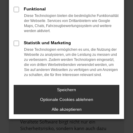
Funktional
Überprüfe deine Firewall und deine
Diese Technologien bieten die bestmögliche Funktionalität
Internetverbindung.
der Webseite. Services von Drittanbietern wie Google
Laden andere Webseiten, zum Beispiel deine
Maps, Chats, Fahrzeugbewertungssystem und weitere
Suchmaschine?
werden aktiviert.
Prüfe deine Browsererweiterungen.
Statistik und Marketing
Manche Erweiterungen, wie Werbeblocker,
Diese Technologien ermöglichen es uns, die Nutzung der
können das Laden bestimmter Seiten
Webseite zu analysieren, um die Leistung zu messen und
verhindern. Funktioniert die Seite in einem
zu verbessern. Zudem werden Technologien eingesetzt,
anderen Browser oder in einem privaten
die von dritten Werbetreibenden verwendet werden, um
Sie auf anderen Webseiten zu verfolgen und um Anzeigen
Fenster?
zu schalten, die für Ihre Interessen relevant sind.
Starte dein Gerät neu.
Das kann manchmal helfen, vorübergehende
Speichern
Probleme zu beheben.
Optionale Cookies ablehnen
Stelle sicher, dass dein Browser und dein
Betriebssystem auf dem neuesten Stand
Alle akzeptieren
sind.
Veraltete Software birgt nicht nur ein
Sicherheitsrisiko, sondern kann auch dazu