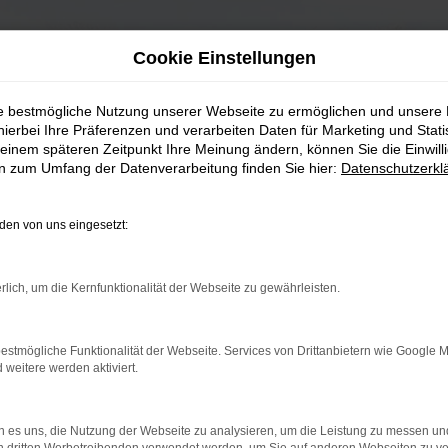
Cookie Einstellungen
ie bestmögliche Nutzung unserer Webseite zu ermöglichen und unsere
hierbei Ihre Präferenzen und verarbeiten Daten für Marketing und Stati
einem späteren Zeitpunkt Ihre Meinung ändern, können Sie die Einwillig
en zum Umfang der Datenverarbeitung finden Sie hier:
Datenschutzerkl
en von uns eingesetzt:
rlich, um die Kernfunktionalität der Webseite zu gewährleisten.
estmögliche Funktionalität der Webseite. Services von Drittanbietern wie Google 
eitere werden aktiviert.
 es uns, die Nutzung der Webseite zu analysieren, um die Leistung zu messen u