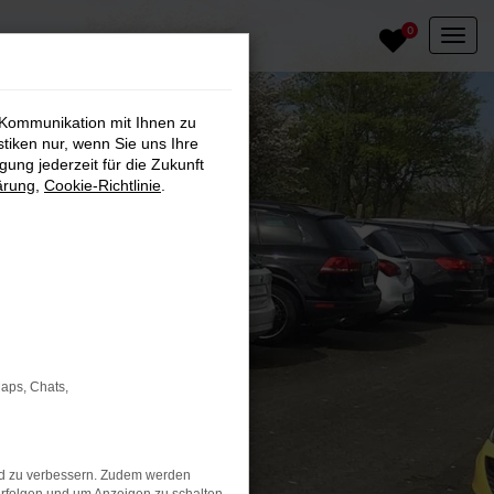
0
 Kommunikation mit Ihnen zu
stiken nur, wenn Sie uns Ihre
ung jederzeit für die Zukunft
ärung
,
Cookie-Richtlinie
.
Maps, Chats,
nd zu verbessern. Zudem werden