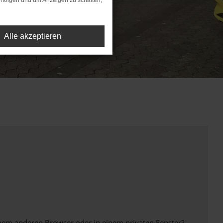
rfolgen und um Anzeigen zu schalten,
Alle akzeptieren
inem anderen Browser oder in einem privaten Fenster?