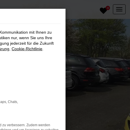
0
 Kommunikation mit Ihnen zu
stiken nur, wenn Sie uns Ihre
ung jederzeit für die Zukunft
ärung
,
Cookie-Richtlinie
.
Maps, Chats,
nd zu verbessern. Zudem werden