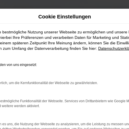
Cookie Einstellungen
ie bestmögliche Nutzung unserer Webseite zu ermöglichen und unsere
hierbei Ihre Präferenzen und verarbeiten Daten für Marketing und Stati
einem späteren Zeitpunkt Ihre Meinung ändern, können Sie die Einwillig
en zum Umfang der Datenverarbeitung finden Sie hier:
Datenschutzerkl
en von uns eingesetzt:
rlich, um die Kernfunktionalität der Webseite zu gewährleisten.
estmögliche Funktionalität der Webseite. Services von Drittanbietern wie Google 
eitere werden aktiviert.
 es uns, die Nutzung der Webseite zu analysieren, um die Leistung zu messen u