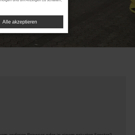
rfolgen und um Anzeigen zu schalten,
Alle akzeptieren
inem anderen Browser oder in einem privaten Fenster?