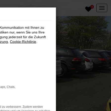
0
 Kommunikation mit Ihnen zu
stiken nur, wenn Sie uns Ihre
ung jederzeit für die Zukunft
ärung
,
Cookie-Richtlinie
.
Maps, Chats,
nd zu verbessern. Zudem werden