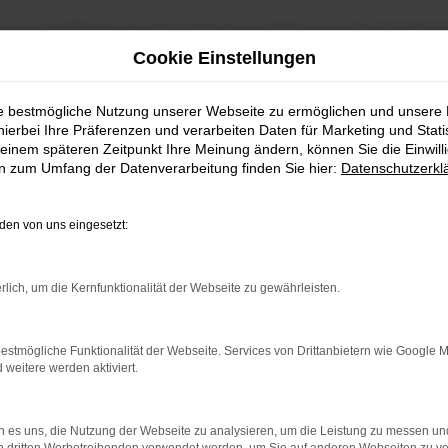
Cookie Einstellungen
ie bestmögliche Nutzung unserer Webseite zu ermöglichen und unsere
hierbei Ihre Präferenzen und verarbeiten Daten für Marketing und Stati
einem späteren Zeitpunkt Ihre Meinung ändern, können Sie die Einwillig
en zum Umfang der Datenverarbeitung finden Sie hier:
Datenschutzerkl
en von uns eingesetzt:
rlich, um die Kernfunktionalität der Webseite zu gewährleisten.
estmögliche Funktionalität der Webseite. Services von Drittanbietern wie Google 
eitere werden aktiviert.
 es uns, die Nutzung der Webseite zu analysieren, um die Leistung zu messen u