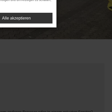
rfolgen und um Anzeigen zu schalten,
Alle akzeptieren
inem anderen Browser oder in einem privaten Fenster?