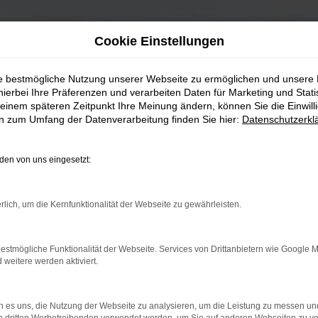
Cookie Einstellungen
ie bestmögliche Nutzung unserer Webseite zu ermöglichen und unsere
hierbei Ihre Präferenzen und verarbeiten Daten für Marketing und Stati
einem späteren Zeitpunkt Ihre Meinung ändern, können Sie die Einwillig
en zum Umfang der Datenverarbeitung finden Sie hier:
Datenschutzerkl
en von uns eingesetzt:
rlich, um die Kernfunktionalität der Webseite zu gewährleisten.
estmögliche Funktionalität der Webseite. Services von Drittanbietern wie Google 
eitere werden aktiviert.
 es uns, die Nutzung der Webseite zu analysieren, um die Leistung zu messen u