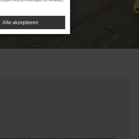
rfolgen und um Anzeigen zu schalten,
Alle akzeptieren
inem anderen Browser oder in einem privaten Fenster?