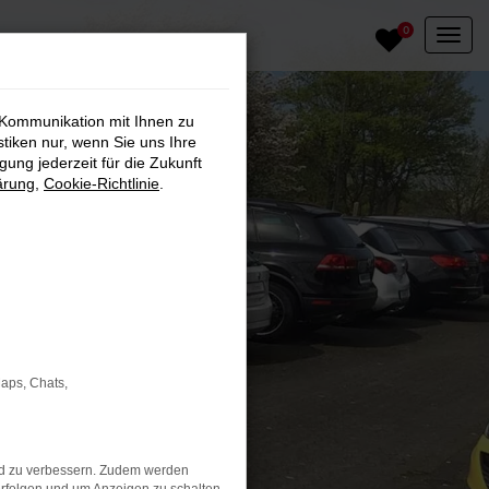
0
 Kommunikation mit Ihnen zu
stiken nur, wenn Sie uns Ihre
ung jederzeit für die Zukunft
ärung
,
Cookie-Richtlinie
.
Maps, Chats,
nd zu verbessern. Zudem werden