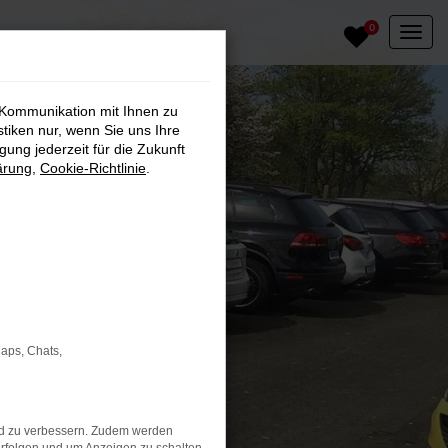
0
 Kommunikation mit Ihnen zu
stiken nur, wenn Sie uns Ihre
ung jederzeit für die Zukunft
ärung
,
Cookie-Richtlinie
.
Maps, Chats,
nd zu verbessern. Zudem werden