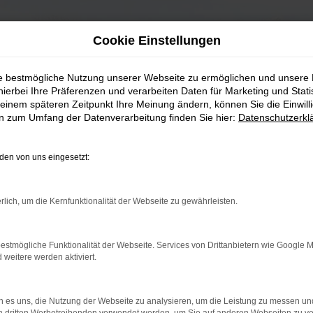
Cookie Einstellungen
ie bestmögliche Nutzung unserer Webseite zu ermöglichen und unsere
hierbei Ihre Präferenzen und verarbeiten Daten für Marketing und Stati
einem späteren Zeitpunkt Ihre Meinung ändern, können Sie die Einwillig
en zum Umfang der Datenverarbeitung finden Sie hier:
Datenschutzerkl
en von uns eingesetzt:
rlich, um die Kernfunktionalität der Webseite zu gewährleisten.
estmögliche Funktionalität der Webseite. Services von Drittanbietern wie Google 
eitere werden aktiviert.
 es uns, die Nutzung der Webseite zu analysieren, um die Leistung zu messen u