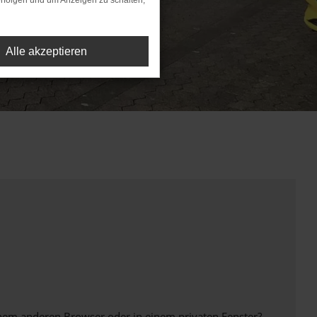
rfolgen und um Anzeigen zu schalten,
Alle akzeptieren
inem anderen Browser oder in einem privaten Fenster?