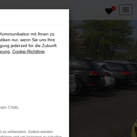
0
 Kommunikation mit Ihnen zu
stiken nur, wenn Sie uns Ihre
ung jederzeit für die Zukunft
ärung
,
Cookie-Richtlinie
.
Maps, Chats,
nd zu verbessern. Zudem werden