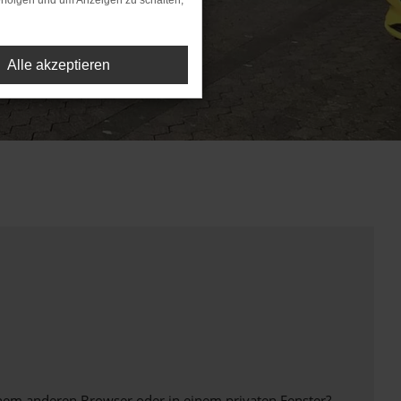
rfolgen und um Anzeigen zu schalten,
Alle akzeptieren
inem anderen Browser oder in einem privaten Fenster?