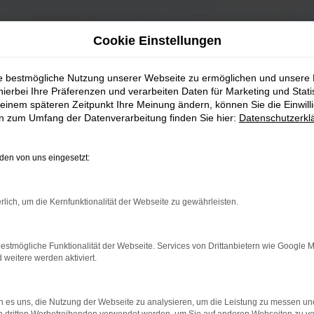
Cookie Einstellungen
ie bestmögliche Nutzung unserer Webseite zu ermöglichen und unsere
hierbei Ihre Präferenzen und verarbeiten Daten für Marketing und Stati
einem späteren Zeitpunkt Ihre Meinung ändern, können Sie die Einwillig
en zum Umfang der Datenverarbeitung finden Sie hier:
Datenschutzerkl
en von uns eingesetzt:
rlich, um die Kernfunktionalität der Webseite zu gewährleisten.
estmögliche Funktionalität der Webseite. Services von Drittanbietern wie Google 
eitere werden aktiviert.
 es uns, die Nutzung der Webseite zu analysieren, um die Leistung zu messen u