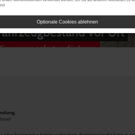
on dritten Werbetreibenden verwendet werden, um Sie auf anderen Webseiten zu ve
ind.
Optionale Cookies ablehnen
Fahrzeugbestand vor Ort
Sie unsere sofort verfügbaren
indung.
hine?
aden bestimmter Seiten verhindern. Funktioniert die Seite in e