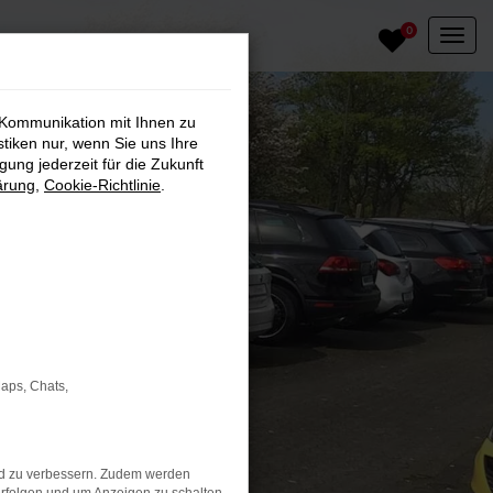
0
 Kommunikation mit Ihnen zu
stiken nur, wenn Sie uns Ihre
ung jederzeit für die Zukunft
ärung
,
Cookie-Richtlinie
.
Maps, Chats,
nd zu verbessern. Zudem werden