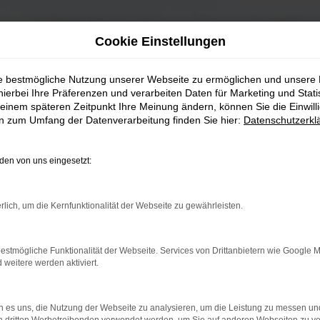
Cookie Einstellungen
ie bestmögliche Nutzung unserer Webseite zu ermöglichen und unsere
hierbei Ihre Präferenzen und verarbeiten Daten für Marketing und Stati
einem späteren Zeitpunkt Ihre Meinung ändern, können Sie die Einwillig
en zum Umfang der Datenverarbeitung finden Sie hier:
Datenschutzerkl
en von uns eingesetzt:
rlich, um die Kernfunktionalität der Webseite zu gewährleisten.
estmögliche Funktionalität der Webseite. Services von Drittanbietern wie Google 
eitere werden aktiviert.
 es uns, die Nutzung der Webseite zu analysieren, um die Leistung zu messen u