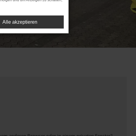
rfolgen und um Anzeigen zu schalten,
Alle akzeptieren
inem anderen Browser oder in einem privaten Fenster?