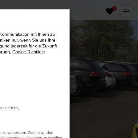
0
 Kommunikation mit Ihnen zu
stiken nur, wenn Sie uns Ihre
ung jederzeit für die Zukunft
ärung
,
Cookie-Richtlinie
.
Maps, Chats,
nd zu verbessern. Zudem werden