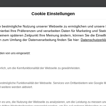
Cookie Einstellungen
ie bestmögliche Nutzung unserer Webseite zu ermöglichen und unsere
hierbei Ihre Präferenzen und verarbeiten Daten für Marketing und Stati
einem späteren Zeitpunkt Ihre Meinung ändern, können Sie die Einwillig
en zum Umfang der Datenverarbeitung finden Sie hier:
Datenschutzerkl
en von uns eingesetzt:
rlich, um die Kernfunktionalität der Webseite zu gewährleisten.
estmögliche Funktionalität der Webseite. Services von Drittanbietern wie Google 
eitere werden aktiviert.
 es uns, die Nutzung der Webseite zu analysieren, um die Leistung zu messen u