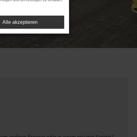
rfolgen und um Anzeigen zu schalten,
Alle akzeptieren
inem anderen Browser oder in einem privaten Fenster?