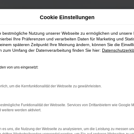
Cookie Einstellungen
ie bestmögliche Nutzung unserer Webseite zu ermöglichen und unsere
hierbei Ihre Präferenzen und verarbeiten Daten für Marketing und Stati
einem späteren Zeitpunkt Ihre Meinung ändern, können Sie die Einwillig
en zum Umfang der Datenverarbeitung finden Sie hier:
Datenschutzerkl
en von uns eingesetzt:
rlich, um die Kernfunktionalität der Webseite zu gewährleisten.
estmögliche Funktionalität der Webseite. Services von Drittanbietern wie Google 
eitere werden aktiviert.
 es uns, die Nutzung der Webseite zu analysieren, um die Leistung zu messen u