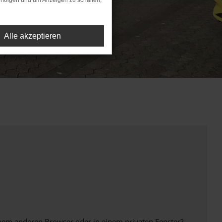
rfolgen und um Anzeigen zu schalten,
Alle akzeptieren
inem anderen Browser oder in einem privaten Fenster?