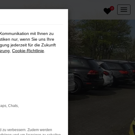
0
 Kommunikation mit Ihnen zu
stiken nur, wenn Sie uns Ihre
ung jederzeit für die Zukunft
ärung
,
Cookie-Richtlinie
.
Maps, Chats,
nd zu verbessern. Zudem werden