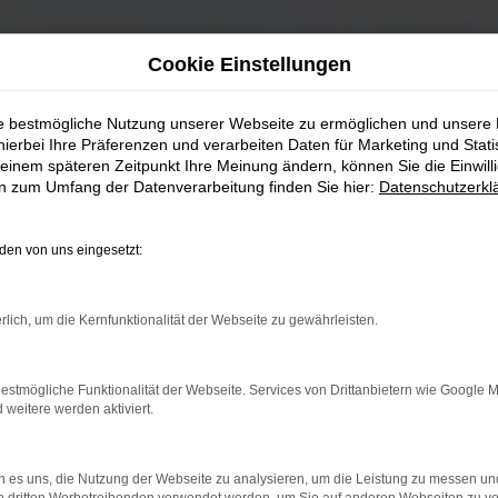
Cookie Einstellungen
ie bestmögliche Nutzung unserer Webseite zu ermöglichen und unsere
hierbei Ihre Präferenzen und verarbeiten Daten für Marketing und Stati
einem späteren Zeitpunkt Ihre Meinung ändern, können Sie die Einwillig
en zum Umfang der Datenverarbeitung finden Sie hier:
Datenschutzerkl
en von uns eingesetzt:
rlich, um die Kernfunktionalität der Webseite zu gewährleisten.
estmögliche Funktionalität der Webseite. Services von Drittanbietern wie Google 
eitere werden aktiviert.
 es uns, die Nutzung der Webseite zu analysieren, um die Leistung zu messen u