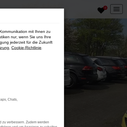
0
 Kommunikation mit Ihnen zu
stiken nur, wenn Sie uns Ihre
ung jederzeit für die Zukunft
ärung
,
Cookie-Richtlinie
.
Maps, Chats,
nd zu verbessern. Zudem werden