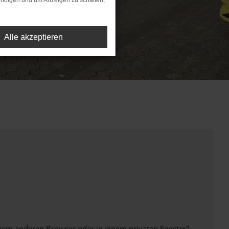
rfolgen und um Anzeigen zu schalten,
Alle akzeptieren
inem anderen Browser oder in einem privaten Fenster?