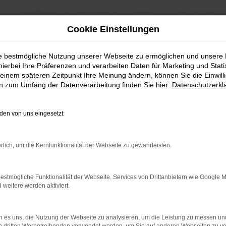
Cookie Einstellungen
ie bestmögliche Nutzung unserer Webseite zu ermöglichen und unsere
hierbei Ihre Präferenzen und verarbeiten Daten für Marketing und Stati
einem späteren Zeitpunkt Ihre Meinung ändern, können Sie die Einwillig
en zum Umfang der Datenverarbeitung finden Sie hier:
Datenschutzerkl
en von uns eingesetzt:
rlich, um die Kernfunktionalität der Webseite zu gewährleisten.
estmögliche Funktionalität der Webseite. Services von Drittanbietern wie Google 
eitere werden aktiviert.
 es uns, die Nutzung der Webseite zu analysieren, um die Leistung zu messen u