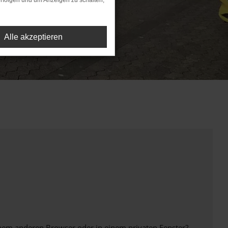
rfolgen und um Anzeigen zu schalten,
Alle akzeptieren
inem anderen Browser oder in einem privaten Fenster?