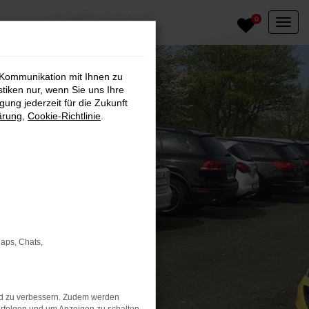
0
 Kommunikation mit Ihnen zu
stiken nur, wenn Sie uns Ihre
ung jederzeit für die Zukunft
ärung
,
Cookie-Richtlinie
.
Maps, Chats,
nd zu verbessern. Zudem werden