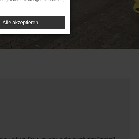
rfolgen und um Anzeigen zu schalten,
Alle akzeptieren
inem anderen Browser oder in einem privaten Fenster?