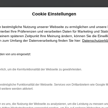
Cookie Einstellungen
ie bestmögliche Nutzung unserer Webseite zu ermöglichen und unsere
hierbei Ihre Präferenzen und verarbeiten Daten für Marketing und Stati
einem späteren Zeitpunkt Ihre Meinung ändern, können Sie die Einwillig
en zum Umfang der Datenverarbeitung finden Sie hier:
Datenschutzerkl
en von uns eingesetzt:
rlich, um die Kernfunktionalität der Webseite zu gewährleisten.
estmögliche Funktionalität der Webseite. Services von Drittanbietern wie Google 
eitere werden aktiviert.
 es uns, die Nutzung der Webseite zu analysieren, um die Leistung zu messen u