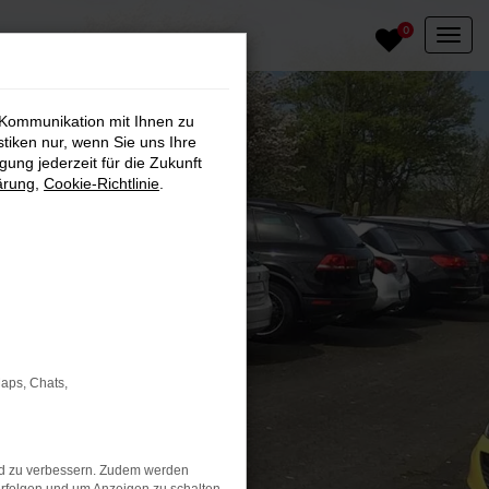
0
 Kommunikation mit Ihnen zu
stiken nur, wenn Sie uns Ihre
ung jederzeit für die Zukunft
ärung
,
Cookie-Richtlinie
.
Maps, Chats,
nd zu verbessern. Zudem werden