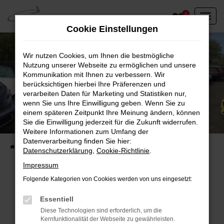
Zum
0
Hauptinhalt
Cookie Einstellungen
springen
Wir nutzen Cookies, um Ihnen die bestmögliche
Nutzung unserer Webseite zu ermöglichen und unsere
Kommunikation mit Ihnen zu verbessern. Wir
berücksichtigen hierbei Ihre Präferenzen und
verarbeiten Daten für Marketing und Statistiken nur,
wenn Sie uns Ihre Einwilligung geben. Wenn Sie zu
einem späteren Zeitpunkt Ihre Meinung ändern, können
Unser Fahrzeugbestand vor Ort
Sie die Einwilligung jederzeit für die Zukunft widerrufen.
Entdecken Sie unsere sofort verfügbaren
Weitere Informationen zum Umfang der
Datenverarbeitung finden Sie hier:
Startseite
Fahrzeugangebote
Fahrzeuge vor Ort
Datenschutzerklärung
,
Cookie-Richtlinie
.
Impressum
Folgende Kategorien von Cookies werden von uns eingesetzt:
Fehler: Network Error
Essentiell
Diese Technologien sind erforderlich, um die
Beim Laden ist ein Fehler aufgetreten.
Kernfunktionalität der Webseite zu gewährleisten.
Hier sind ein paar Tipps, die dir helfen können: