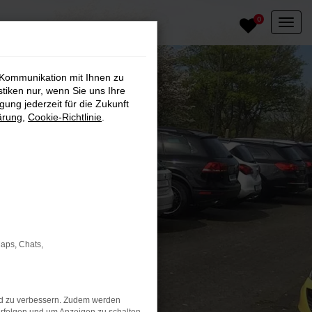
0
 Kommunikation mit Ihnen zu
stiken nur, wenn Sie uns Ihre
ung jederzeit für die Zukunft
ärung
,
Cookie-Richtlinie
.
Maps, Chats,
nd zu verbessern. Zudem werden