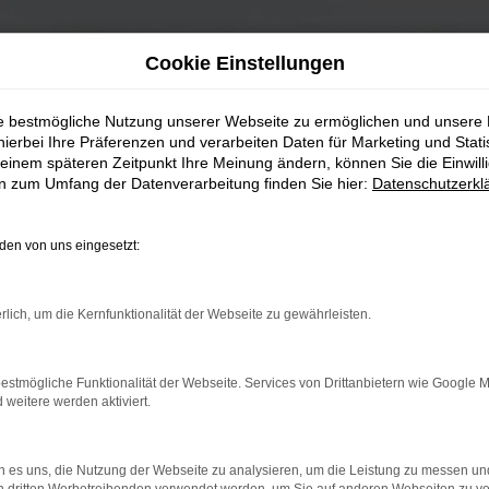
Cookie Einstellungen
ie bestmögliche Nutzung unserer Webseite zu ermöglichen und unsere
hierbei Ihre Präferenzen und verarbeiten Daten für Marketing und Stati
einem späteren Zeitpunkt Ihre Meinung ändern, können Sie die Einwillig
en zum Umfang der Datenverarbeitung finden Sie hier:
Datenschutzerkl
en von uns eingesetzt:
rlich, um die Kernfunktionalität der Webseite zu gewährleisten.
estmögliche Funktionalität der Webseite. Services von Drittanbietern wie Google 
eitere werden aktiviert.
 es uns, die Nutzung der Webseite zu analysieren, um die Leistung zu messen u