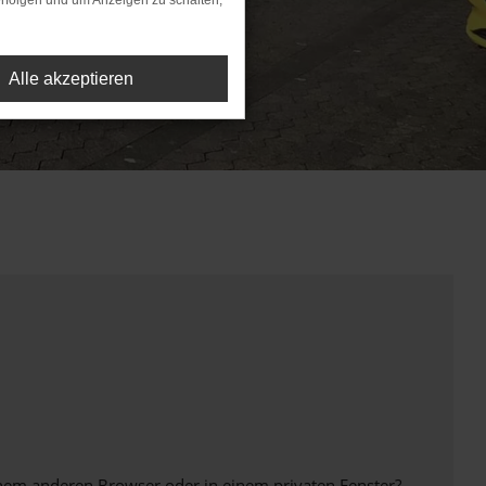
rfolgen und um Anzeigen zu schalten,
Alle akzeptieren
inem anderen Browser oder in einem privaten Fenster?