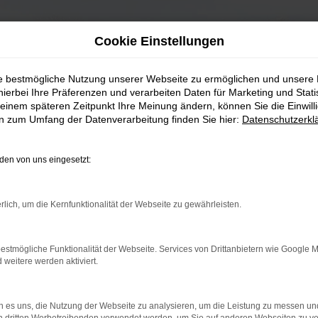
Cookie Einstellungen
ie bestmögliche Nutzung unserer Webseite zu ermöglichen und unsere
hierbei Ihre Präferenzen und verarbeiten Daten für Marketing und Stati
einem späteren Zeitpunkt Ihre Meinung ändern, können Sie die Einwillig
en zum Umfang der Datenverarbeitung finden Sie hier:
Datenschutzerkl
en von uns eingesetzt:
rlich, um die Kernfunktionalität der Webseite zu gewährleisten.
estmögliche Funktionalität der Webseite. Services von Drittanbietern wie Google 
eitere werden aktiviert.
 es uns, die Nutzung der Webseite zu analysieren, um die Leistung zu messen u