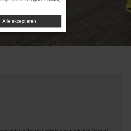
rfolgen und um Anzeigen zu schalten,
Alle akzeptieren
inem anderen Browser oder in einem privaten Fenster?