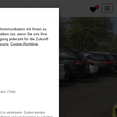
0
 Kommunikation mit Ihnen zu
stiken nur, wenn Sie uns Ihre
ung jederzeit für die Zukunft
ärung
,
Cookie-Richtlinie
.
Maps, Chats,
nd zu verbessern. Zudem werden