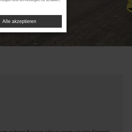
rfolgen und um Anzeigen zu schalten,
Alle akzeptieren
inem anderen Browser oder in einem privaten Fenster?