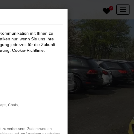
0
 Kommunikation mit Ihnen zu
stiken nur, wenn Sie uns Ihre
ung jederzeit für die Zukunft
ärung
,
Cookie-Richtlinie
.
Maps, Chats,
nd zu verbessern. Zudem werden