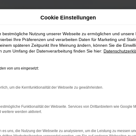
Cookie Einstellungen
ie bestmögliche Nutzung unserer Webseite zu ermöglichen und unsere
hierbei Ihre Präferenzen und verarbeiten Daten für Marketing und Stati
einem späteren Zeitpunkt Ihre Meinung ändern, können Sie die Einwillig
en zum Umfang der Datenverarbeitung finden Sie hier:
Datenschutzerkl
en von uns eingesetzt:
rlich, um die Kernfunktionalität der Webseite zu gewährleisten.
estmögliche Funktionalität der Webseite. Services von Drittanbietern wie Google 
eitere werden aktiviert.
 es uns, die Nutzung der Webseite zu analysieren, um die Leistung zu messen u