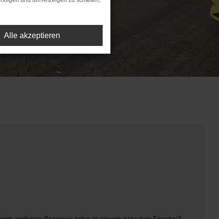
rfolgen und um Anzeigen zu schalten,
Alle akzeptieren
inem anderen Browser oder in einem privaten Fenster?