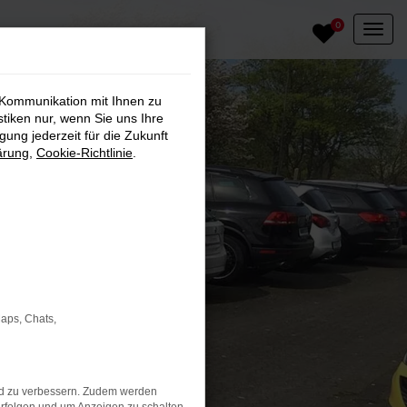
0
 Kommunikation mit Ihnen zu
stiken nur, wenn Sie uns Ihre
ung jederzeit für die Zukunft
ärung
,
Cookie-Richtlinie
.
Maps, Chats,
nd zu verbessern. Zudem werden