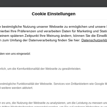
Cookie Einstellungen
ie bestmögliche Nutzung unserer Webseite zu ermöglichen und unsere
hierbei Ihre Präferenzen und verarbeiten Daten für Marketing und Stati
einem späteren Zeitpunkt Ihre Meinung ändern, können Sie die Einwillig
en zum Umfang der Datenverarbeitung finden Sie hier:
Datenschutzerkl
en von uns eingesetzt:
rlich, um die Kernfunktionalität der Webseite zu gewährleisten.
estmögliche Funktionalität der Webseite. Services von Drittanbietern wie Google 
eitere werden aktiviert.
 es uns, die Nutzung der Webseite zu analysieren, um die Leistung zu messen u