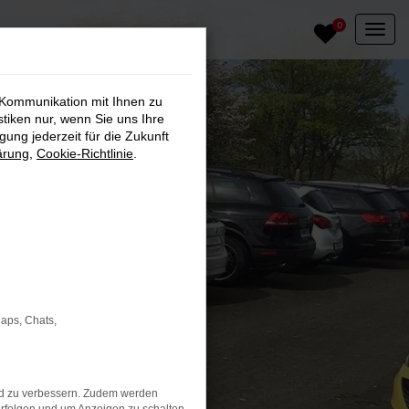
0
 Kommunikation mit Ihnen zu
stiken nur, wenn Sie uns Ihre
ung jederzeit für die Zukunft
ärung
,
Cookie-Richtlinie
.
Maps, Chats,
nd zu verbessern. Zudem werden