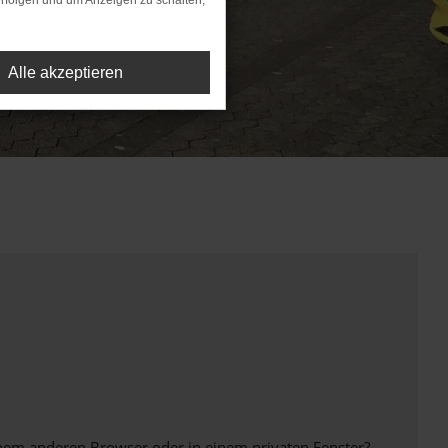
rfolgen und um Anzeigen zu schalten,
Alle akzeptieren
inem anderen Browser oder in einem privaten Fenster?