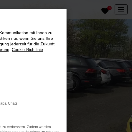
0
 Kommunikation mit Ihnen zu
stiken nur, wenn Sie uns Ihre
ung jederzeit für die Zukunft
ärung
,
Cookie-Richtlinie
.
Maps, Chats,
nd zu verbessern. Zudem werden