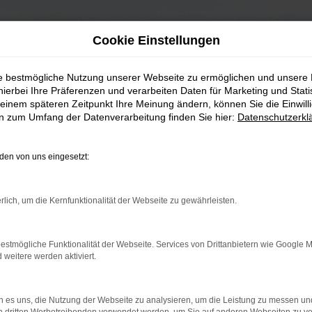
Cookie Einstellungen
ie bestmögliche Nutzung unserer Webseite zu ermöglichen und unsere
hierbei Ihre Präferenzen und verarbeiten Daten für Marketing und Stati
einem späteren Zeitpunkt Ihre Meinung ändern, können Sie die Einwillig
en zum Umfang der Datenverarbeitung finden Sie hier:
Datenschutzerkl
en von uns eingesetzt:
rlich, um die Kernfunktionalität der Webseite zu gewährleisten.
estmögliche Funktionalität der Webseite. Services von Drittanbietern wie Google 
eitere werden aktiviert.
 es uns, die Nutzung der Webseite zu analysieren, um die Leistung zu messen u