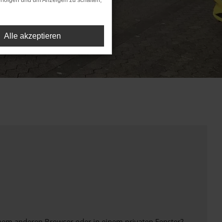
rfolgen und um Anzeigen zu schalten,
Alle akzeptieren
inem anderen Browser oder in einem privaten Fenster?