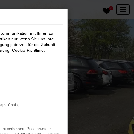
0
 Kommunikation mit Ihnen zu
stiken nur, wenn Sie uns Ihre
ung jederzeit für die Zukunft
ärung
,
Cookie-Richtlinie
.
Maps, Chats,
nd zu verbessern. Zudem werden