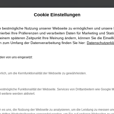
Cookie Einstellungen
ie bestmögliche Nutzung unserer Webseite zu ermöglichen und unsere
hierbei Ihre Präferenzen und verarbeiten Daten für Marketing und Stati
einem späteren Zeitpunkt Ihre Meinung ändern, können Sie die Einwillig
en zum Umfang der Datenverarbeitung finden Sie hier:
Datenschutzerkl
en von uns eingesetzt:
rlich, um die Kernfunktionalität der Webseite zu gewährleisten.
estmögliche Funktionalität der Webseite. Services von Drittanbietern wie Google 
eitere werden aktiviert.
 es uns, die Nutzung der Webseite zu analysieren, um die Leistung zu messen u