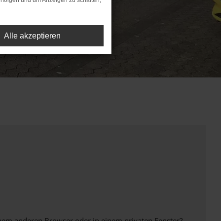
rfolgen und um Anzeigen zu schalten,
Alle akzeptieren
inem anderen Browser oder in einem privaten Fenster?