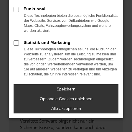
Funktional
Überprüfe deine Firewall und deine
Diese Technologien bieten die bestmögliche Funktionalität
Internetverbindung.
der Webseite. Services von Drittanbietern wie Google
Laden andere Webseiten, zum Beispiel deine
Maps, Chats, Fahrzeugbewertungssystem und weitere
Suchmaschine?
werden aktiviert.
Prüfe deine Browsererweiterungen.
Statistik und Marketing
Manche Erweiterungen, wie Werbeblocker,
Diese Technologien ermöglichen es uns, die Nutzung der
können das Laden bestimmter Seiten
Webseite zu analysieren, um die Leistung zu messen und
verhindern. Funktioniert die Seite in einem
zu verbessern. Zudem werden Technologien eingesetzt,
anderen Browser oder in einem privaten
die von dritten Werbetreibenden verwendet werden, um
Sie auf anderen Webseiten zu verfolgen und um Anzeigen
Fenster?
zu schalten, die für Ihre Interessen relevant sind.
Starte dein Gerät neu.
Das kann manchmal helfen, vorübergehende
Speichern
Probleme zu beheben.
Optionale Cookies ablehnen
Stelle sicher, dass dein Browser und dein
Betriebssystem auf dem neuesten Stand
Alle akzeptieren
sind.
Veraltete Software birgt nicht nur ein
Sicherheitsrisiko, sondern kann auch dazu