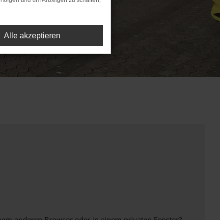
rfolgen und um Anzeigen zu schalten,
Alle akzeptieren
inem anderen Browser oder in einem privaten Fenster?