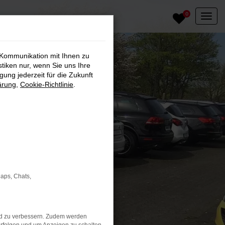
0
 Kommunikation mit Ihnen zu
stiken nur, wenn Sie uns Ihre
ung jederzeit für die Zukunft
ärung
,
Cookie-Richtlinie
.
Maps, Chats,
nd zu verbessern. Zudem werden