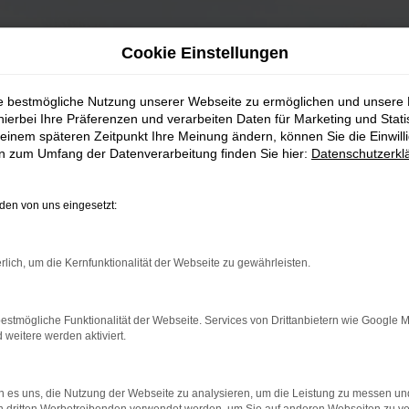
Cookie Einstellungen
ie bestmögliche Nutzung unserer Webseite zu ermöglichen und unsere
hierbei Ihre Präferenzen und verarbeiten Daten für Marketing und Stati
einem späteren Zeitpunkt Ihre Meinung ändern, können Sie die Einwillig
en zum Umfang der Datenverarbeitung finden Sie hier:
Datenschutzerkl
en von uns eingesetzt:
rlich, um die Kernfunktionalität der Webseite zu gewährleisten.
estmögliche Funktionalität der Webseite. Services von Drittanbietern wie Google 
eitere werden aktiviert.
 es uns, die Nutzung der Webseite zu analysieren, um die Leistung zu messen u