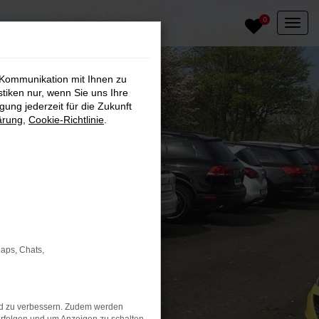
0
 Kommunikation mit Ihnen zu
stiken nur, wenn Sie uns Ihre
ung jederzeit für die Zukunft
ärung
,
Cookie-Richtlinie
.
Maps, Chats,
nd zu verbessern. Zudem werden