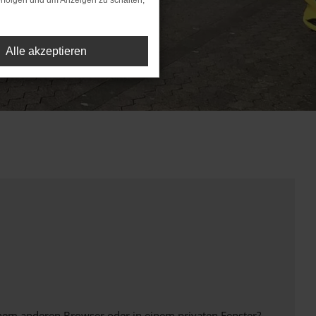
rfolgen und um Anzeigen zu schalten,
Alle akzeptieren
inem anderen Browser oder in einem privaten Fenster?