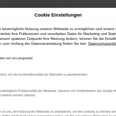
Cookie Einstellungen
ie bestmögliche Nutzung unserer Webseite zu ermöglichen und unsere
hierbei Ihre Präferenzen und verarbeiten Daten für Marketing und Stati
einem späteren Zeitpunkt Ihre Meinung ändern, können Sie die Einwillig
en zum Umfang der Datenverarbeitung finden Sie hier:
Datenschutzerkl
en von uns eingesetzt:
rlich, um die Kernfunktionalität der Webseite zu gewährleisten.
estmögliche Funktionalität der Webseite. Services von Drittanbietern wie Google 
eitere werden aktiviert.
 es uns, die Nutzung der Webseite zu analysieren, um die Leistung zu messen u