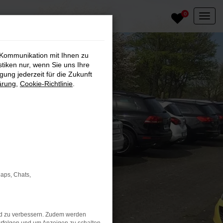
0
 Kommunikation mit Ihnen zu
stiken nur, wenn Sie uns Ihre
ung jederzeit für die Zukunft
ärung
,
Cookie-Richtlinie
.
Maps, Chats,
nd zu verbessern. Zudem werden