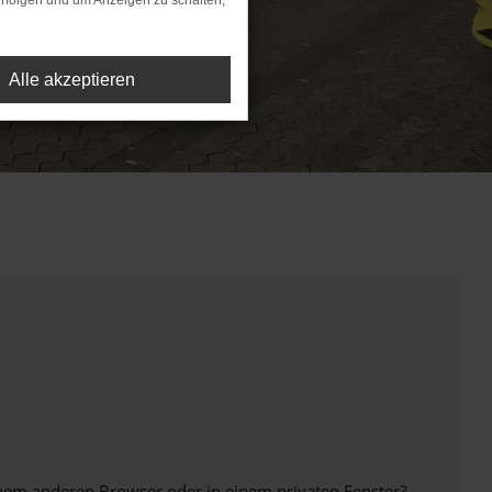
rfolgen und um Anzeigen zu schalten,
Alle akzeptieren
inem anderen Browser oder in einem privaten Fenster?