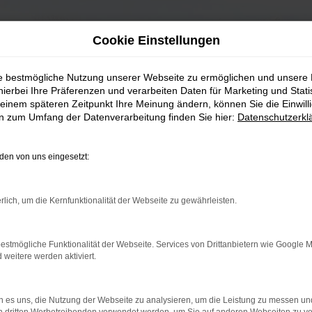
Cookie Einstellungen
ie bestmögliche Nutzung unserer Webseite zu ermöglichen und unsere
hierbei Ihre Präferenzen und verarbeiten Daten für Marketing und Stati
einem späteren Zeitpunkt Ihre Meinung ändern, können Sie die Einwillig
en zum Umfang der Datenverarbeitung finden Sie hier:
Datenschutzerkl
en von uns eingesetzt:
rlich, um die Kernfunktionalität der Webseite zu gewährleisten.
estmögliche Funktionalität der Webseite. Services von Drittanbietern wie Google 
eitere werden aktiviert.
 es uns, die Nutzung der Webseite zu analysieren, um die Leistung zu messen u