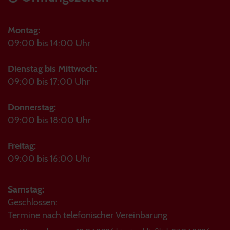
Montag:
09:00 bis 14:00 Uhr
Dienstag bis Mittwoch:
09:00 bis 17:00 Uhr
Donnerstag:
09:00 bis 18:00 Uhr
Freitag:
09:00 bis 16:00 Uhr
Samstag:
Geschlossen:
Termine nach telefonischer Vereinbarung